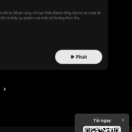
n khi bị Ethan cùng cô bạn thân Elaine tống vào tù và cướp đi
ho tất cả thấy uy quyền của một nữ hoàng thực thụ.
Phát
Tải ngay