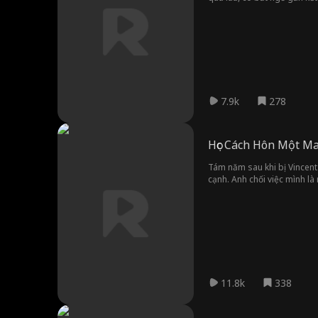
đã chán ngấy việc tuân theo
7.9k
278
Học Cách Hôn Một M
Tám năm sau khi bị Vincent 
cạnh. Anh chối việc mình l
khổ nay lại thành ân nhân c
nạ?
11.8k
338