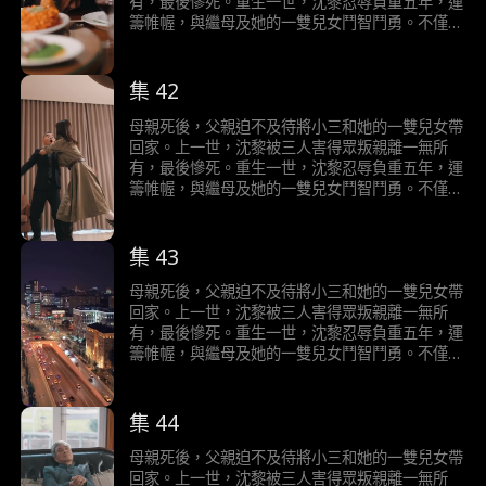
有，最後慘死。重生一世，沈黎忍辱負重五年，運
籌帷幄，與繼母及她的一雙兒女鬥智鬥勇。不僅成
功復仇，在復仇的過程中，她還遇到了曾救過她的
男人顧雋北，兩人彼此欣賞惺惺相惜，最後幸福地
在一起。
集 42
母親死後，父親迫不及待將小三和她的一雙兒女帶
回家。上一世，沈黎被三人害得眾叛親離一無所
有，最後慘死。重生一世，沈黎忍辱負重五年，運
籌帷幄，與繼母及她的一雙兒女鬥智鬥勇。不僅成
功復仇，在復仇的過程中，她還遇到了曾救過她的
男人顧雋北，兩人彼此欣賞惺惺相惜，最後幸福地
在一起。
集 43
母親死後，父親迫不及待將小三和她的一雙兒女帶
回家。上一世，沈黎被三人害得眾叛親離一無所
有，最後慘死。重生一世，沈黎忍辱負重五年，運
籌帷幄，與繼母及她的一雙兒女鬥智鬥勇。不僅成
功復仇，在復仇的過程中，她還遇到了曾救過她的
男人顧雋北，兩人彼此欣賞惺惺相惜，最後幸福地
在一起。
集 44
母親死後，父親迫不及待將小三和她的一雙兒女帶
回家。上一世，沈黎被三人害得眾叛親離一無所