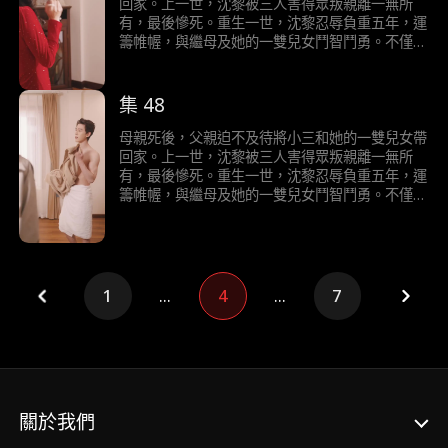
回家。上一世，沈黎被三人害得眾叛親離一無所
有，最後慘死。重生一世，沈黎忍辱負重五年，運
籌帷幄，與繼母及她的一雙兒女鬥智鬥勇。不僅成
功復仇，在復仇的過程中，她還遇到了曾救過她的
男人顧雋北，兩人彼此欣賞惺惺相惜，最後幸福地
在一起。
集 48
母親死後，父親迫不及待將小三和她的一雙兒女帶
回家。上一世，沈黎被三人害得眾叛親離一無所
有，最後慘死。重生一世，沈黎忍辱負重五年，運
籌帷幄，與繼母及她的一雙兒女鬥智鬥勇。不僅成
功復仇，在復仇的過程中，她還遇到了曾救過她的
男人顧雋北，兩人彼此欣賞惺惺相惜，最後幸福地
在一起。
1
...
4
...
7
關於我們