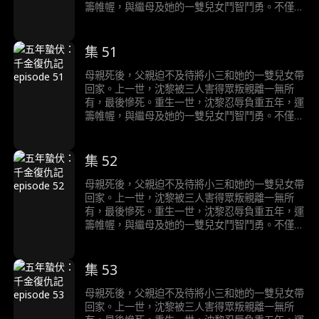
籌帷幄，與繼母及她的一雙兒女鬥智鬥勇。不僅成
功復仇，在復仇的過程中，她還遇到了曾救過她的
男人顧雋北，兩人彼此欣賞惺惺相惜，最後幸福地
在一起。
集 51
母親死後，父親迫不及待將小三和她的一雙兒女帶
回家。上一世，沈黎被三人害得眾叛親離一無所
有，最後慘死。重生一世，沈黎忍辱負重五年，運
籌帷幄，與繼母及她的一雙兒女鬥智鬥勇。不僅成
功復仇，在復仇的過程中，她還遇到了曾救過她的
男人顧雋北，兩人彼此欣賞惺惺相惜，最後幸福地
在一起。
集 52
母親死後，父親迫不及待將小三和她的一雙兒女帶
回家。上一世，沈黎被三人害得眾叛親離一無所
有，最後慘死。重生一世，沈黎忍辱負重五年，運
籌帷幄，與繼母及她的一雙兒女鬥智鬥勇。不僅成
功復仇，在復仇的過程中，她還遇到了曾救過她的
男人顧雋北，兩人彼此欣賞惺惺相惜，最後幸福地
在一起。
集 53
母親死後，父親迫不及待將小三和她的一雙兒女帶
回家。上一世，沈黎被三人害得眾叛親離一無所