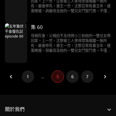
回家。上一世，沈黎被三人害得眾叛親離一無所
有，最後慘死。重生一世，沈黎忍辱負重五年，運
籌帷幄，與繼母及她的一雙兒女鬥智鬥勇。不僅成
功復仇，在復仇的過程中，她還遇到了曾救過她的
男人顧雋北，兩人彼此欣賞惺惺相惜，最後幸福地
在一起。
集 60
母親死後，父親迫不及待將小三和她的一雙兒女帶
回家。上一世，沈黎被三人害得眾叛親離一無所
有，最後慘死。重生一世，沈黎忍辱負重五年，運
籌帷幄，與繼母及她的一雙兒女鬥智鬥勇。不僅成
功復仇，在復仇的過程中，她還遇到了曾救過她的
男人顧雋北，兩人彼此欣賞惺惺相惜，最後幸福地
在一起。
1
...
5
6
7
關於我們