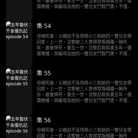
有，最後慘死。重生一世，沈黎忍辱負重五年，運
籌帷幄，與繼母及她的一雙兒女鬥智鬥勇。不僅成
功復仇，在復仇的過程中，她還遇到了曾救過她的
男人顧雋北，兩人彼此欣賞惺惺相惜，最後幸福地
在一起。
集 54
母親死後，父親迫不及待將小三和她的一雙兒女帶
回家。上一世，沈黎被三人害得眾叛親離一無所
有，最後慘死。重生一世，沈黎忍辱負重五年，運
籌帷幄，與繼母及她的一雙兒女鬥智鬥勇。不僅成
功復仇，在復仇的過程中，她還遇到了曾救過她的
男人顧雋北，兩人彼此欣賞惺惺相惜，最後幸福地
在一起。
集 55
母親死後，父親迫不及待將小三和她的一雙兒女帶
回家。上一世，沈黎被三人害得眾叛親離一無所
有，最後慘死。重生一世，沈黎忍辱負重五年，運
籌帷幄，與繼母及她的一雙兒女鬥智鬥勇。不僅成
功復仇，在復仇的過程中，她還遇到了曾救過她的
男人顧雋北，兩人彼此欣賞惺惺相惜，最後幸福地
在一起。
集 56
母親死後，父親迫不及待將小三和她的一雙兒女帶
回家。上一世，沈黎被三人害得眾叛親離一無所