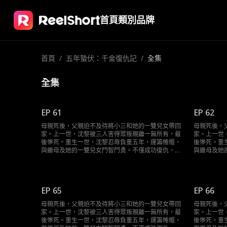
首頁
類別
品牌
首頁
/
五年蟄伏：千金復仇記
/
全集
全集
EP 61
EP 62
母親死後，父親迫不及待將小三和她的一雙兒女帶回
母親死後，
家。上一世，沈黎被三人害得眾叛親離一無所有，最
家。上一世
後慘死。重生一世，沈黎忍辱負重五年，運籌帷幄，
後慘死。重
與繼母及她的一雙兒女鬥智鬥勇。不僅成功復仇，在
與繼母及她
復仇的過程中，她還遇到了曾救過她的男人顧雋北，
復仇的過程
兩人彼此欣賞惺惺相惜，最後幸福地在一起。
兩人彼此欣
EP 65
EP 66
母親死後，父親迫不及待將小三和她的一雙兒女帶回
母親死後，
家。上一世，沈黎被三人害得眾叛親離一無所有，最
家。上一世
後慘死。重生一世，沈黎忍辱負重五年，運籌帷幄，
後慘死。重