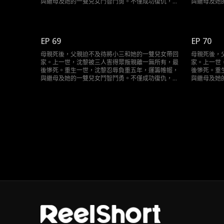
與繼母及她的一雙兒女鬥智鬥勇。不僅成功復仇，在
與繼母及她
復仇的過程中，她還遇到了曾救過她的男人顧雋北，
復仇的過程
兩人彼此欣賞惺惺相惜，最後幸福地在一起。
兩人彼此欣
EP 69
EP 70
母親死後，父親迫不及待將小三和她的一雙兒女帶回
母親死後，
家。上一世，沈黎被三人害得眾叛親離一無所有，最
家。上一世
後慘死。重生一世，沈黎忍辱負重五年，運籌帷幄，
後慘死。重
與繼母及她的一雙兒女鬥智鬥勇。不僅成功復仇，在
與繼母及她
復仇的過程中，她還遇到了曾救過她的男人顧雋北，
復仇的過程
兩人彼此欣賞惺惺相惜，最後幸福地在一起。
兩人彼此欣