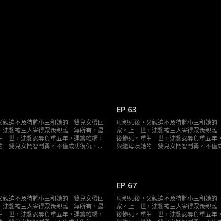
EP 63
父親迫不及待將小三和她的一雙兒女帶回
母親死後，父親迫不及待將小三和她的
，沈黎被三人害得眾叛親離一無所有，最
家。上一世，沈黎被三人害得眾叛親離
生一世，沈黎忍辱負重五年，運籌帷幄，
後慘死。重生一世，沈黎忍辱負重五年
的一雙兒女鬥智鬥勇。不僅成功復仇，在
與繼母及她的一雙兒女鬥智鬥勇。不僅
中，她還遇到了曾救過她的男人顧雋北，
復仇的過程中，她還遇到了曾救過她的
賞惺惺相惜，最後幸福地在一起。
兩人彼此欣賞惺惺相惜，最後幸福地在
EP 67
父親迫不及待將小三和她的一雙兒女帶回
母親死後，父親迫不及待將小三和她的
，沈黎被三人害得眾叛親離一無所有，最
家。上一世，沈黎被三人害得眾叛親離
生一世，沈黎忍辱負重五年，運籌帷幄，
後慘死。重生一世，沈黎忍辱負重五年