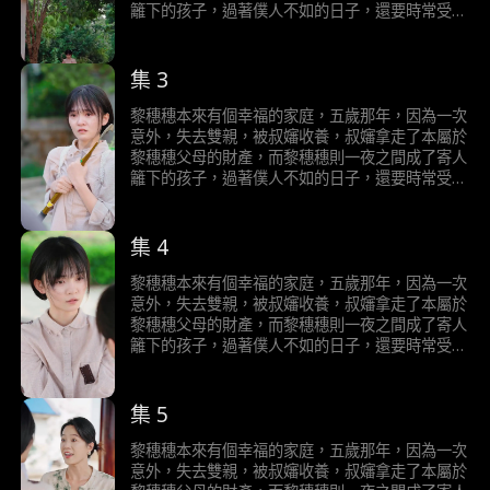
竟然想要收養黎穗穗，這可在林致的意料之外。林
籬下的孩子，過著僕人不如的日子，還要時常受堂
致因擔心黎穗穗是為了錢故意接近薑綿，於是夥同
姐黎萍的欺負。到十八歲這年，她無意救下一位婦
另外兩人隱瞞了有權有勢的身份。兄弟三人在相處
女，卻不知道她竟是首富的母親，薑綿膝下有三個
中，被黎穗穗的堅毅善良打動，發現了黎穗穗只不
孩子，老大林致，老二林霖和老三林安，都是各個
集 3
過是個單純勤勞，並且身世可憐的小女生，大家以
行業的翹楚。薑綿對這個善良的女孩格外有好感，
小人之心度君子之腹，對妹妹產生了太多偏見，如
命兄弟三人去登門道謝，三人意外的撞見黎穗穗和
黎穗穗本來有個幸福的家庭，五歲那年，因為一次
何向這個妹妹坦白身份又成了一個難題。
她二叔一家在起爭執。林致順水推舟，幫助黎穗穗
意外，失去雙親，被叔嬸收養，叔嬸拿走了本屬於
和吸血鬼親戚斷絕了關係。卻沒想到薑綿知道後，
黎穗穗父母的財產，而黎穗穗則一夜之間成了寄人
竟然想要收養黎穗穗，這可在林致的意料之外。林
籬下的孩子，過著僕人不如的日子，還要時常受堂
致因擔心黎穗穗是為了錢故意接近薑綿，於是夥同
姐黎萍的欺負。到十八歲這年，她無意救下一位婦
另外兩人隱瞞了有權有勢的身份。兄弟三人在相處
女，卻不知道她竟是首富的母親，薑綿膝下有三個
中，被黎穗穗的堅毅善良打動，發現了黎穗穗只不
孩子，老大林致，老二林霖和老三林安，都是各個
集 4
過是個單純勤勞，並且身世可憐的小女生，大家以
行業的翹楚。薑綿對這個善良的女孩格外有好感，
小人之心度君子之腹，對妹妹產生了太多偏見，如
命兄弟三人去登門道謝，三人意外的撞見黎穗穗和
黎穗穗本來有個幸福的家庭，五歲那年，因為一次
何向這個妹妹坦白身份又成了一個難題。
她二叔一家在起爭執。林致順水推舟，幫助黎穗穗
意外，失去雙親，被叔嬸收養，叔嬸拿走了本屬於
和吸血鬼親戚斷絕了關係。卻沒想到薑綿知道後，
黎穗穗父母的財產，而黎穗穗則一夜之間成了寄人
竟然想要收養黎穗穗，這可在林致的意料之外。林
籬下的孩子，過著僕人不如的日子，還要時常受堂
致因擔心黎穗穗是為了錢故意接近薑綿，於是夥同
姐黎萍的欺負。到十八歲這年，她無意救下一位婦
另外兩人隱瞞了有權有勢的身份。兄弟三人在相處
女，卻不知道她竟是首富的母親，薑綿膝下有三個
中，被黎穗穗的堅毅善良打動，發現了黎穗穗只不
孩子，老大林致，老二林霖和老三林安，都是各個
集 5
過是個單純勤勞，並且身世可憐的小女生，大家以
行業的翹楚。薑綿對這個善良的女孩格外有好感，
小人之心度君子之腹，對妹妹產生了太多偏見，如
命兄弟三人去登門道謝，三人意外的撞見黎穗穗和
黎穗穗本來有個幸福的家庭，五歲那年，因為一次
何向這個妹妹坦白身份又成了一個難題。
她二叔一家在起爭執。林致順水推舟，幫助黎穗穗
意外，失去雙親，被叔嬸收養，叔嬸拿走了本屬於