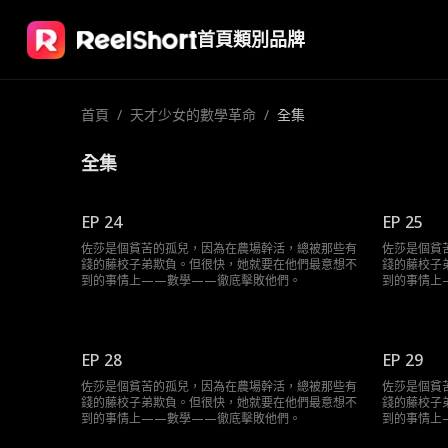
首頁
類別
品牌
首頁
/
天才少女的數學革命
/
全集
全集
EP 24
EP 25
佐莎是個貧苦的孤兒，因為在農場幹活，總被那些有
佐莎是個貧
錢的藤校子弟欺負。但很快，她就要在他們最意想不
錢的藤校子
到的事情上——數學——徹底擊敗他們。
到的事情上
EP 28
EP 29
佐莎是個貧苦的孤兒，因為在農場幹活，總被那些有
佐莎是個貧
錢的藤校子弟欺負。但很快，她就要在他們最意想不
錢的藤校子
到的事情上——數學——徹底擊敗他們。
到的事情上