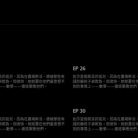
EP 26
苦的孤兒，因為在農場幹活，總被那些有
佐莎是個貧苦的孤兒，因為在農場幹活
弟欺負。但很快，她就要在他們最意想不
錢的藤校子弟欺負。但很快，她就要在
——數學——徹底擊敗他們。
到的事情上——數學——徹底擊敗他們
EP 30
苦的孤兒，因為在農場幹活，總被那些有
佐莎是個貧苦的孤兒，因為在農場幹活
弟欺負。但很快，她就要在他們最意想不
錢的藤校子弟欺負。但很快，她就要在
——數學——徹底擊敗他們。
到的事情上——數學——徹底擊敗他們