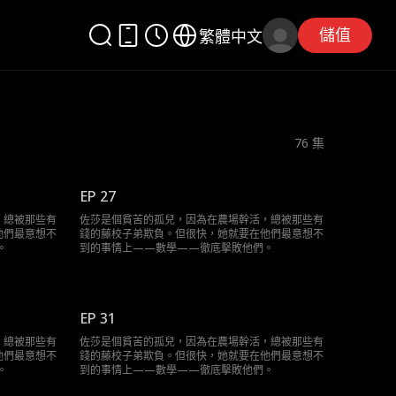
儲值
繁體中文
76
集
EP 27
，總被那些有
佐莎是個貧苦的孤兒，因為在農場幹活，總被那些有
他們最意想不
錢的藤校子弟欺負。但很快，她就要在他們最意想不
。
到的事情上——數學——徹底擊敗他們。
EP 31
，總被那些有
佐莎是個貧苦的孤兒，因為在農場幹活，總被那些有
他們最意想不
錢的藤校子弟欺負。但很快，她就要在他們最意想不
。
到的事情上——數學——徹底擊敗他們。