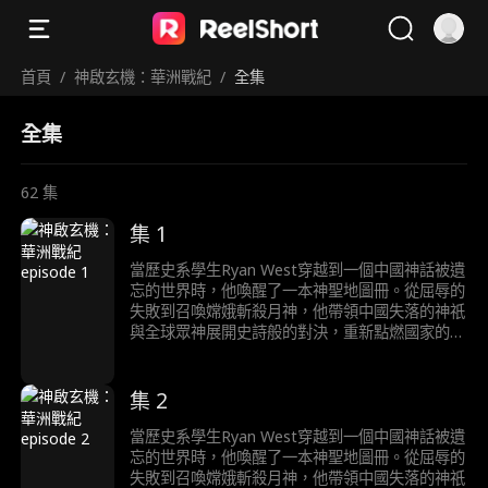
首頁
/
神啟玄機：華洲戰紀
/
全集
全集
62
集
集 1
當歷史系學生Ryan West穿越到一個中國神話被遺
忘的世界時，他喚醒了一本神聖地圖冊。從屈辱的
失敗到召喚嫦娥斬殺月神，他帶領中國失落的神祇
與全球眾神展開史詩般的對決，重新點燃國家的命
運。
集 2
當歷史系學生Ryan West穿越到一個中國神話被遺
忘的世界時，他喚醒了一本神聖地圖冊。從屈辱的
失敗到召喚嫦娥斬殺月神，他帶領中國失落的神祇