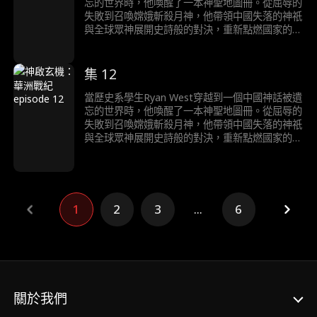
忘的世界時，他喚醒了一本神聖地圖冊。從屈辱的
失敗到召喚嫦娥斬殺月神，他帶領中國失落的神祇
與全球眾神展開史詩般的對決，重新點燃國家的命
運。
集 12
當歷史系學生Ryan West穿越到一個中國神話被遺
忘的世界時，他喚醒了一本神聖地圖冊。從屈辱的
失敗到召喚嫦娥斬殺月神，他帶領中國失落的神祇
與全球眾神展開史詩般的對決，重新點燃國家的命
運。
1
2
3
...
6
關於我們