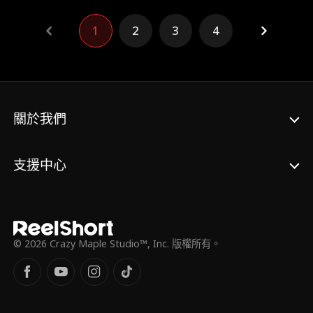
的強取豪奪之下，她被領養的真相浮出水面。
1
2
3
4
關於我們
支援中心
© 2026 Crazy Maple Studio™, Inc. 版權所有。