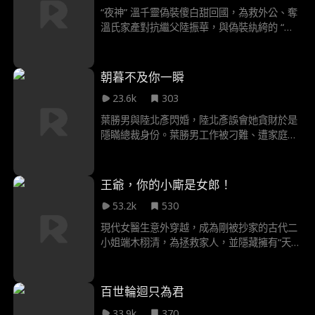
忍暗中為江雪鋪路。這場始於初雪的緣分，是
“夜神” 溫千靈偽裝傻白甜回國，為救外公、奪
他哪怕違背神佛、打破戒律也要守護的宿命。
溫氏家產對抗繼父陸振華，與偽裝紈絝的 “阿
原來所有的陰差陽錯，皆是命中註定的伏筆。
修羅” 沈修寧從試探到聯手。不料童年摯友蘇
他自認是行走在凜冬的孤島，早已斷絕了溫情
子言竟是叛徒首領。二人強強聯合，終懲罰惡
的念想，可她卻是那場大雪裡，唯一能讓他冰
人、奪回產業、收穫愛情。
朝暮不及你一瞬
消雪融、想要獨佔的私心。
23.6k
303
葉勝男與陸北彥閃婚，陸北彥誤會她貪財於是
隱瞞總裁身份。葉勝男工作被刁難、遭家庭算
計，陸北彥多次相救，兩人感情漸深。後因隱
瞞和誤會感情生變，又遭他人陷害，好在真相
大白，陸北彥求婚，兩人幸福開啟新生活。
王爺，你的小廝是女郎！
53.2k
530
現代女醫生意外穿越，成為剛被抄家的古代二
小姐端木栩清，為拯救家人，並隱藏擁有“天香
聖體”的秘密，她女扮男裝，成為戰神王爺龍靖
修的貼身小廝。端木栩清憑藉現代醫學知識和
金手指，屢屢在危難中救人，靖王對這個“小
百世輪迴只為君
廝”暗生情愫，卻因性別認知陷入掙扎。端木栩
33.9k
370