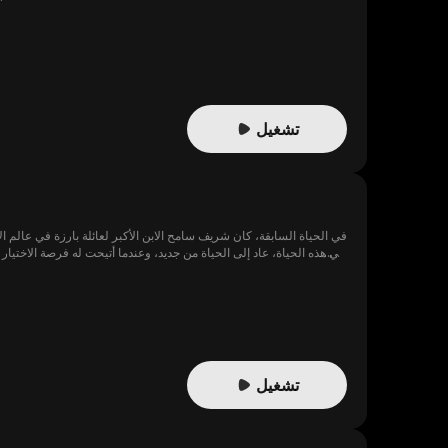
تشغيل
في الحياة السابقة، كان شريف سامح الابن الأكبر لعائلة بارزة في عالم 
في هذه الحياة، عاد إلى الحياة من جديد، وعندما أتيحت له فرصة الاختيار م
تشغيل