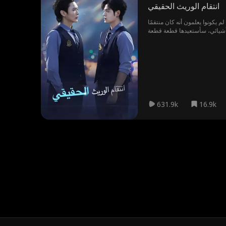
انتقام الوريث الحقيقي
م يكونوا يعلمون أنه كان منتقمًا
 "أشيائي، سأستعيدها قطعة قطعة
631.9k
16.9k