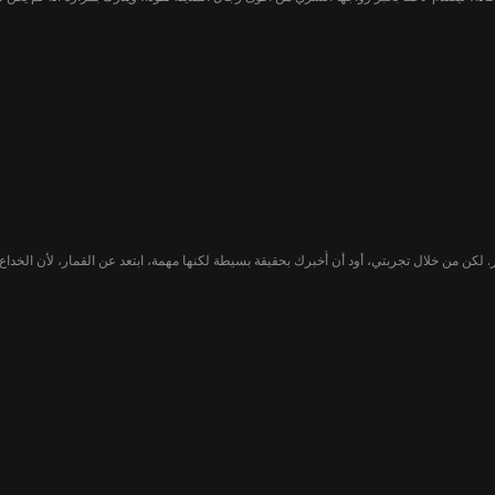
 لكن من خلال تجربتي، أود أن أُخبرك بحقيقة بسيطة لكنها مهمة، ابتعد عن القمار، لأن الخد