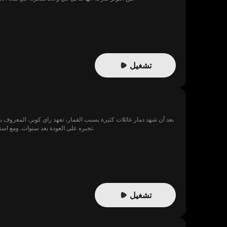
تشغيل
بعد أن شهد دمار عائلات كثيرة بسبب القمار، تعهد راي كوبر، المعروف ب
تجبره على العودة بعد سنوات. ومع استمرار تفشي الفساد، يعود راي متخفيا كعامل بسيط إلى الكازينوهات السرية، متخذا من القمار سلاحا لتطهير هذا العالم المظلم.
تشغيل