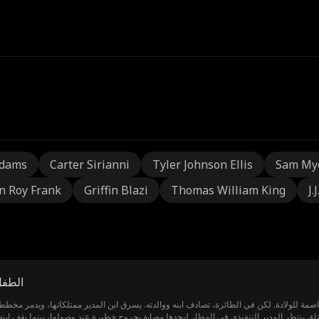
Adams
Carter Sirianni
Tyler Johnson Ellis
Sam My
n Roy Frank
Griffin Blazi
Thomas William King
J.
الطفل
عاصمة للولادة. لكن في الطائرة، تصادف ابنه ووالدته. يسرق ابن المدير ممتلكاتها، ويدمر مخططا