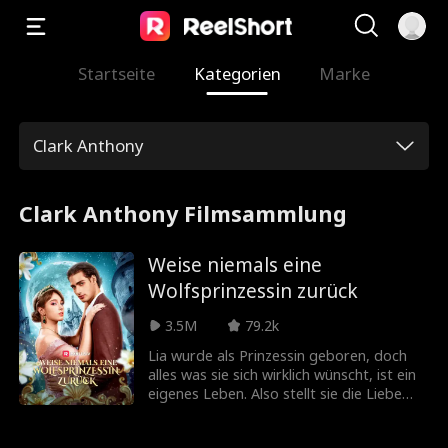
Startseite
Kategorien
Marke
Clark Anthony
Clark Anthony Filmsammlung
Weise niemals eine
Wolfsprinzessin zurück
3.5M
79.2k
Lia wurde als Prinzessin geboren, doch
alles was sie sich wirklich wünscht, ist ein
eigenes Leben. Also stellt sie die Liebe
über Pflicht – nur um von ihrem
Gefährten verraten und zurückgewiesen