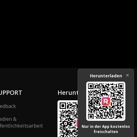
Herunterladen
UPPORT
Herunterladen
edback
edien &
fentlichkeitsarbeit
Nur in der App kostenlos
freischalten