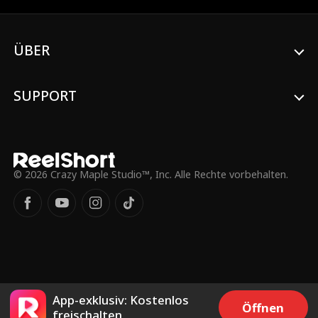
Traumfrau verheiratet?
ÜBER
SUPPORT
© 2026 Crazy Maple Studio™, Inc. Alle Rechte vorbehalten.
App-exklusiv: Kostenlos
Öffnen
freischalten