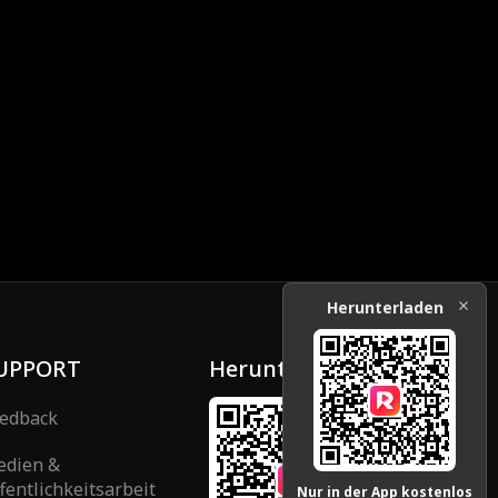
Herunterladen
UPPORT
Herunterladen
edback
edien &
fentlichkeitsarbeit
Nur in der App kostenlos