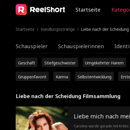
Startseite
Katego
Startseite
/
Handlungsstränge
/
Liebe nach der Scheidung
Schauspieler
Schauspielerinnen
Identi
Geschäft
Stiefgeschwister
Umgekehrter Harem
Gruppenfavorit
Karma
Selbstentwicklung
Erst
Liebe nach der Scheidung Filmsammlung
Liebe mich nach m
Caroline wurde gerade mit Krebs di