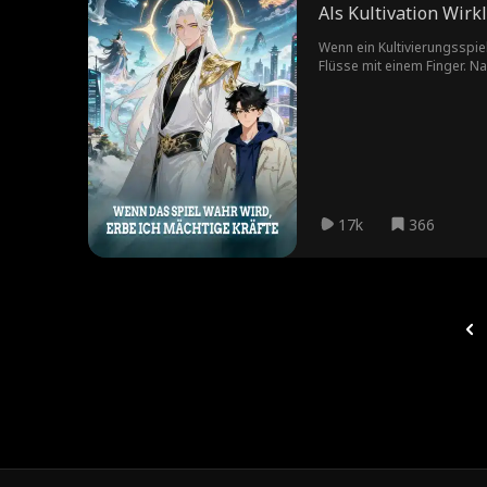
Als Kultivation Wirk
Wenn ein Kultivierungsspie
Flüsse mit einem Finger. Na
Sovereign und ist bereit, d
17k
366