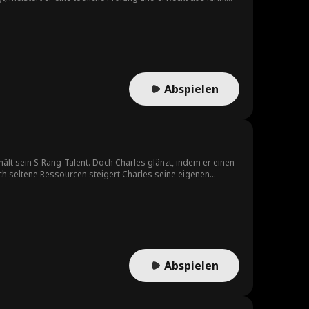
Abspielen
ält sein S-Rang-Talent. Doch Charles glänzt, indem er einen
rch seltene Ressourcen steigert Charles seine eigenen
Abspielen