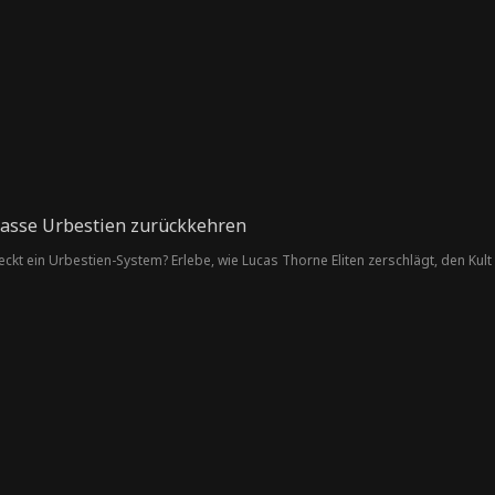
 lasse Urbestien zurückkehren
 weckt ein Urbestien-System? Erlebe, wie Lucas Thorne Eliten zerschlägt, den K