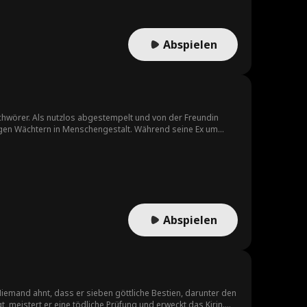
Abspielen
chwörer. Als nutzlos abgestempelt und von der Freundin
htigen Wächtern in Menschengestalt. Während seine Ex um
Abspielen
Niemand ahnt, dass er sieben göttliche Bestien, darunter den
t, meistert er eine tödliche Prüfung und erweckt das Kirin.