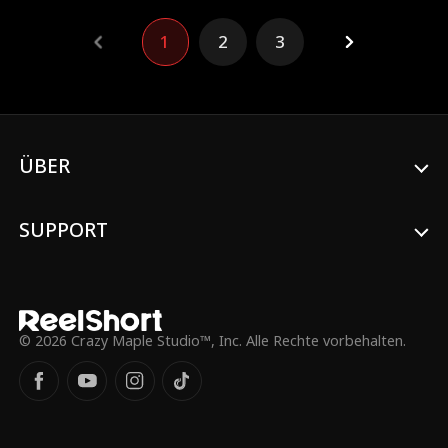
Tisch verbannt!
1
2
3
ÜBER
SUPPORT
© 2026 Crazy Maple Studio™, Inc. Alle Rechte vorbehalten.