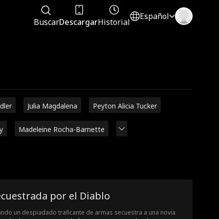
Español
Buscar
Descargar
Historial
dler
Julia Magdalena
Peyton Alicia Tucker
y
Madeleine Rocha-Barnette
cuestrada por el Diablo
ndo un despiadado traficante de armas secuestra a una novia