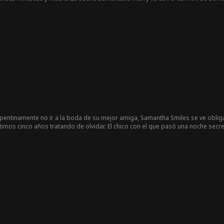
itan llevar a Anna a urgencias para cirugía lo antes posible. El camión de b
exige que se disculpen y paguen los daños, perdiendo su tiempo. Merry y Eve
no cede, sin darse cuenta de que el camión de bomberos intenta salvar a su p
entinamente no ir a la boda de su mejor amiga, Samantha Smiles se ve obligad
timos cinco años tratando de olvidar. El chico con el que pasó una noche secre
 ¡el hermano mayor de su mejor amiga! Dividida entre la lealtad y sus senti
o para los demás o finalmente, por una vez, hará algo por ella misma?