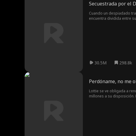
Secuestrada por el D
Cuando un despiadado traf
encuentra dividida entre s
30.5M
298.8k
Perdóname, no me o
Lottie se ve obligada a re
millones a su disposición.