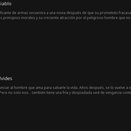
iablo
icante de armas secuestra a una novia después de que su prometido fracasara
us principios morales y su creciente atracción por el peligroso hombre que no
lvides
nunciar al hombre que ama para salvarle la vida. Años después, se lo vuelve a
 Pero no solo eso… también tiene una fría y despiadada sed de venganza cont