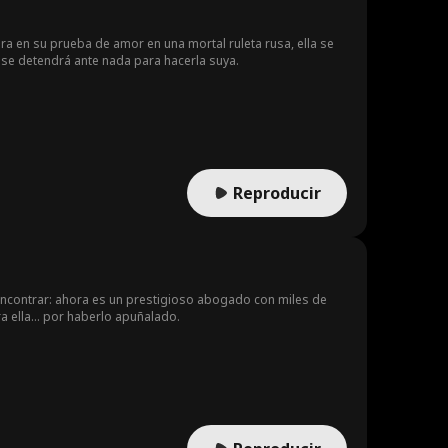
 en su prueba de amor en una mortal ruleta rusa, ella se
 se detendrá ante nada para hacerla suya.
Reproducir
 encontrar: ahora es un prestigioso abogado con miles de
ra ella… por haberlo apuñalado.