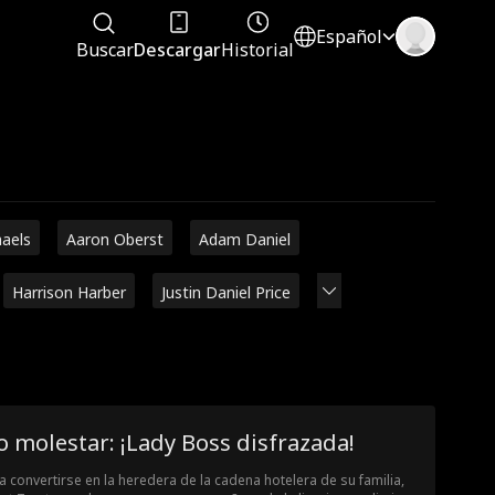
Español
Buscar
Descargar
Historial
haels
Aaron Oberst
Adam Daniel
Harrison Harber
Justin Daniel Price
 molestar: ¡Lady Boss disfrazada!
a convertirse en la heredera de la cadena hotelera de su familia,