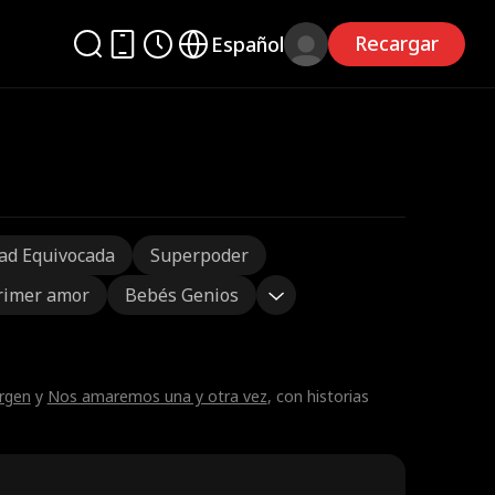
Recargar
Español
ad Equivocada
Superpoder
rimer amor
Bebés Genios
irgen
y
Nos amaremos una y otra vez
, con historias