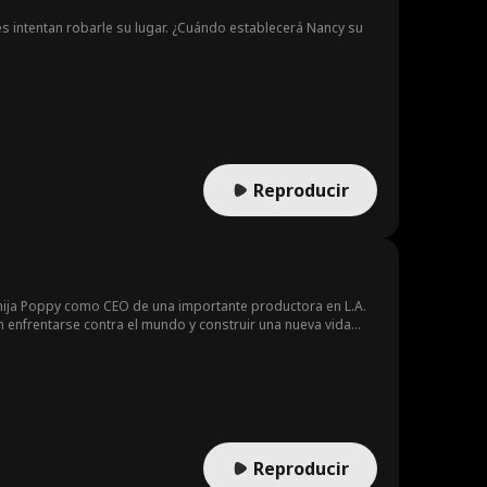
nes intentan robarle su lugar. ¿Cuándo establecerá Nancy su
Reproducir
 hija Poppy como CEO de una importante productora en L.A.
án enfrentarse contra el mundo y construir una nueva vida
Reproducir