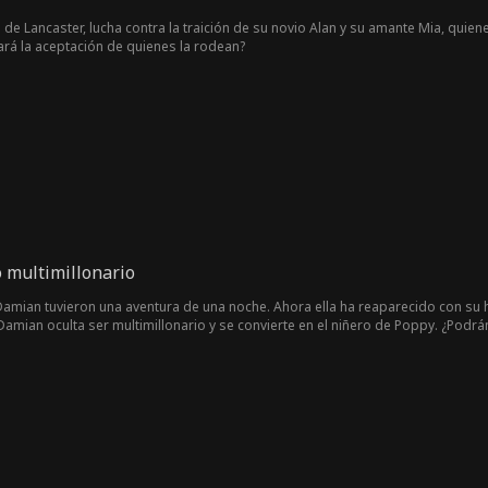
de Lancaster, lucha contra la traición de su novio Alan y su amante Mia, quie
rá la aceptación de quienes la rodean?
 multimillonario
Damian tuvieron una aventura de una noche. Ahora ella ha reaparecido con su
Damian oculta ser multimillonario y se convierte en el niñero de Poppy. ¿Podr