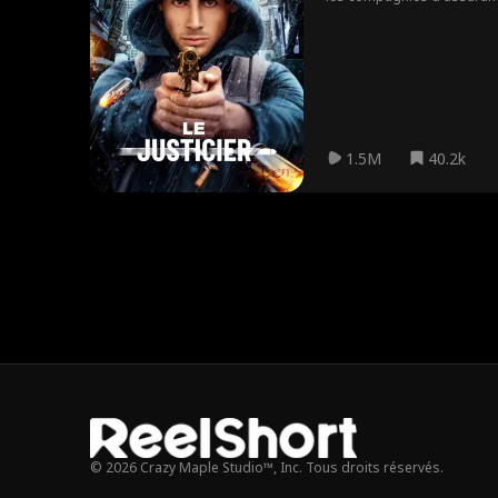
tous ceux que le système 
1.5M
40.2k
© 2026 Crazy Maple Studio™, Inc. Tous droits réservés.