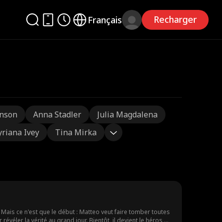
Recharger
Français
nson
Anna Stadler
Julia Magdalena
yriana Ivey
Tina Mirka
Mais ce n'est que le début : Matteo veut faire tomber toutes
révéler la vérité au grand jour. Bientôt, il devient le héros de