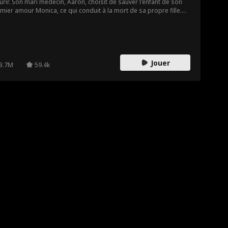
rir. Son mari médecin, Aaron, choisit de sauver l'enfant de son
mier amour Monica, ce qui conduit à la mort de sa propre fille.
nie cherche à obtenir justice pour sa fille disparue, mais doit
re face au harcèlement incessant de Monica et à la défiance de
 mari.
Jouer
3.7M
59.4k