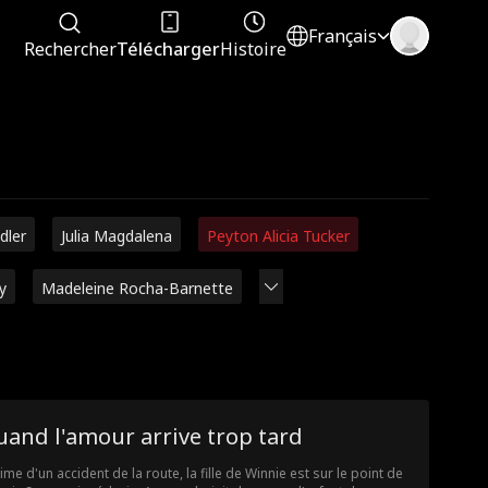
Français
Rechercher
Télécharger
Histoire
dler
Julia Magdalena
Peyton Alicia Tucker
y
Madeleine Rocha-Barnette
and l'amour arrive trop tard
time d'un accident de la route, la fille de Winnie est sur le point de