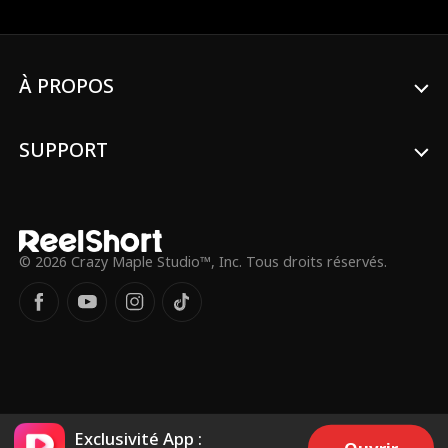
Davenport, et la seule chirurgienne
cardiaque au monde capable de sauver
Lilly.
À PROPOS
SUPPORT
© 2026 Crazy Maple Studio™, Inc. Tous droits réservés.
Exclusivité App :