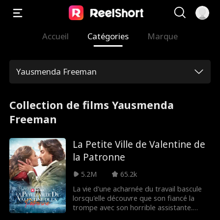
Accueil
Catégories
Marque
Yausmenda Freeman
Collection de films Yausmenda
Freeman
La Petite Ville de Valentine de
la Patronne
5.2M
65.2k
La vie d'une acharnée du travail bascule
lorsqu'elle découvre que son fiancé la
trompe avec son horrible assistante.
Effondrée, elle fait capoter le plus gros