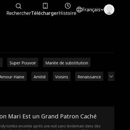
Français
Rechercher
Télécharger
Histoire
é
Super Pouvoir
Mariée de substitution
Amour-Haine
Amitié
Voisins
Renaissance
on Mari Est un Grand Patron Caché
dy tombe enceinte après une nuit sans lendemain dans des