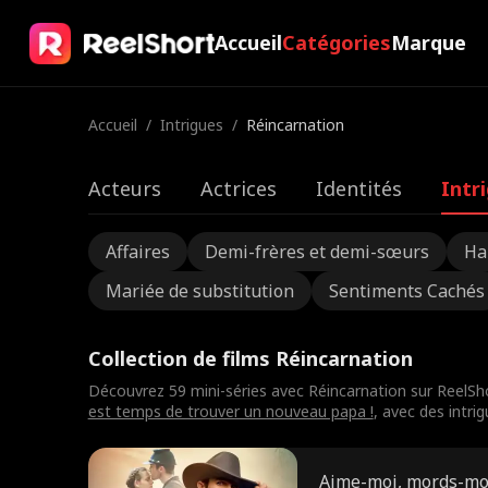
Accueil
Catégories
Marque
Accueil
/
Intrigues
/
Réincarnation
Acteurs
Actrices
Identités
Intr
Affaires
Demi-frères et demi-sœurs
Ha
Mariée de substitution
Sentiments Cachés
Collection de films Réincarnation
Découvrez 59 mini-séries avec Réincarnation sur ReelSh
est temps de trouver un nouveau papa !
, avec des intri
Aime-moi, mords-mo