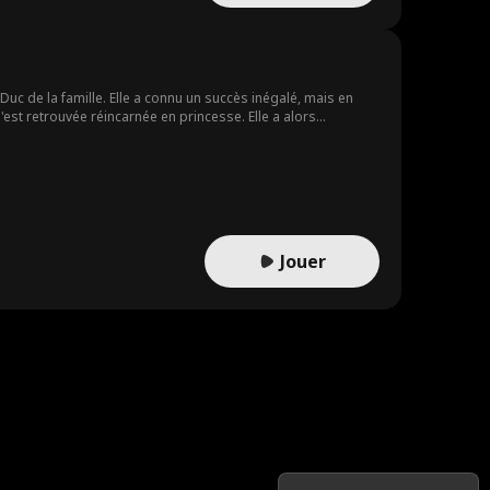
 Duc de la famille. Elle a connu un succès inégalé, mais en
e s'est retrouvée réincarnée en princesse. Elle a alors
Jouer