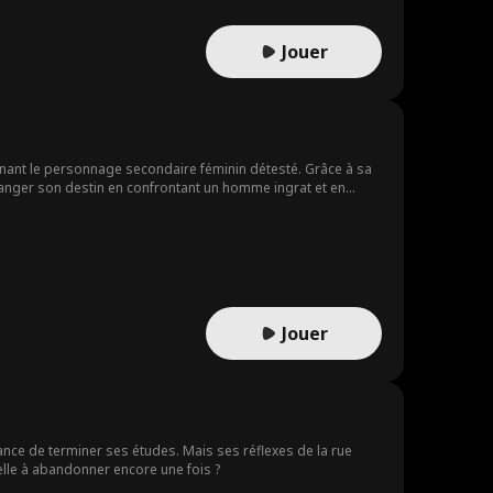
Jouer
arnant le personnage secondaire féminin détesté. Grâce à sa
 changer son destin en confrontant un homme ingrat et en
Jouer
hance de terminer ses études. Mais ses réflexes de la rue
-elle à abandonner encore une fois ?