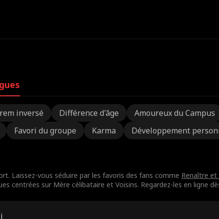
igues
rem inversé
Différence d'âge
Amoureux du Campus
Favori du groupe
Karma
Développement person
ort. Laissez-vous séduire par les favoris des fans comme
Renaître et
gues centrées sur Mère célibataire et Voisins. Regardez-les en ligne dè
i