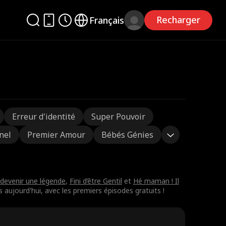
Recharger
Français
Erreur d'identité
Super Pouvoir
nel
Premier Amour
Bébés Génies
 devenir une légende
,
Fini d’être Gentil
et
Hé maman ! Il
s aujourd'hui, avec les premiers épisodes gratuits !