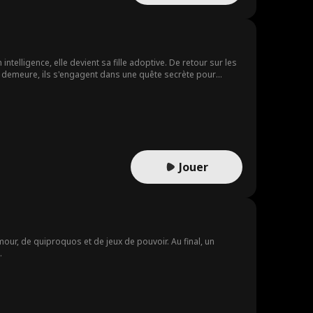
telligence, elle devient sa fille adoptive. De retour sur les
e demeure, ils s'engagent dans une quête secrète pour
Jouer
ur, de quiproquos et de jeux de pouvoir. Au final, un
.