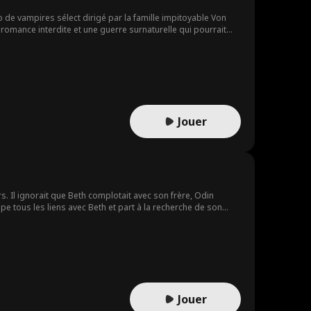
 de vampires sélect dirigé par la famille impitoyable Von
romance interdite et une guerre surnaturelle qui pourrait
Jouer
s. Il ignorait que Beth complotait avec son frère, Odin
 tous les liens avec Beth et part à la recherche de son
Jouer