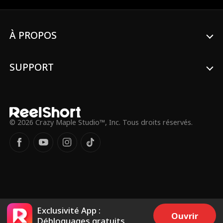
dans la passion de Hogan ?
À PROPOS
SUPPORT
© 2026 Crazy Maple Studio™, Inc. Tous droits réservés.
Exclusivité App :
Ouvrir
Débloquages gratuits