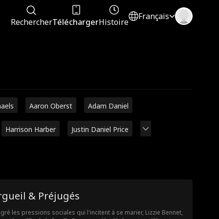
Français
Rechercher
Télécharger
Histoire
haels
Aaron Oberst
Adam Daniel
Harrison Harber
Justin Daniel Price
rgueil & Préjugés
gré les pressions sociales qui l'incitent à se marier, Lizzie Bennet,