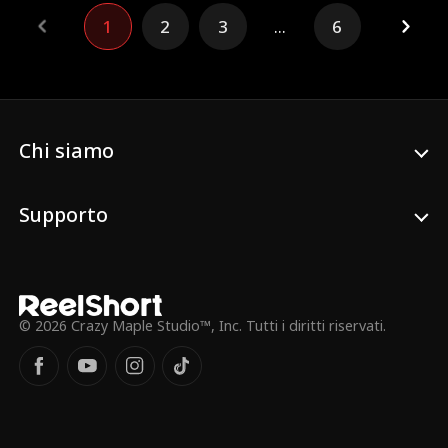
e giura di trovarla a tutti i costi!
1
2
3
...
6
Chi siamo
Supporto
© 2026 Crazy Maple Studio™, Inc. Tutti i diritti riservati.