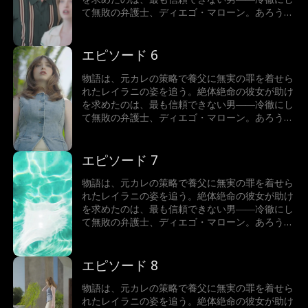
て無敗の弁護士、ディエゴ・マローン。あろうこ
とか彼は、敵である元カレの未来の義兄だった。
危険な取引と偽りの関係から始まった二人の運命
は、やがて権力争いと秘密、そして抗いがたい愛
エピソード 6
の渦へと狂い出していく。互いを利用し合いなが
ら戦う中で、一つの疑問が彼女の胸を去来する。
物語は、元カレの策略で養父に無実の罪を着せら
ディエゴは単なる弁護士なのか？ それとも、彼
れたレイラニの姿を追う。絶体絶命の彼女が助け
女の心を奪う最も危険な男なのか。
を求めたのは、最も信頼できない男――冷徹にし
て無敗の弁護士、ディエゴ・マローン。あろうこ
とか彼は、敵である元カレの未来の義兄だった。
危険な取引と偽りの関係から始まった二人の運命
は、やがて権力争いと秘密、そして抗いがたい愛
エピソード 7
の渦へと狂い出していく。互いを利用し合いなが
ら戦う中で、一つの疑問が彼女の胸を去来する。
物語は、元カレの策略で養父に無実の罪を着せら
ディエゴは単なる弁護士なのか？ それとも、彼
れたレイラニの姿を追う。絶体絶命の彼女が助け
女の心を奪う最も危険な男なのか。
を求めたのは、最も信頼できない男――冷徹にし
て無敗の弁護士、ディエゴ・マローン。あろうこ
とか彼は、敵である元カレの未来の義兄だった。
危険な取引と偽りの関係から始まった二人の運命
は、やがて権力争いと秘密、そして抗いがたい愛
エピソード 8
の渦へと狂い出していく。互いを利用し合いなが
ら戦う中で、一つの疑問が彼女の胸を去来する。
物語は、元カレの策略で養父に無実の罪を着せら
ディエゴは単なる弁護士なのか？ それとも、彼
れたレイラニの姿を追う。絶体絶命の彼女が助け