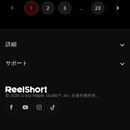
か、次なる悲劇か――。
1
2
3
...
23
詳細
サポート
© 2026 Crazy Maple Studio™, Inc. 全著作権所有。