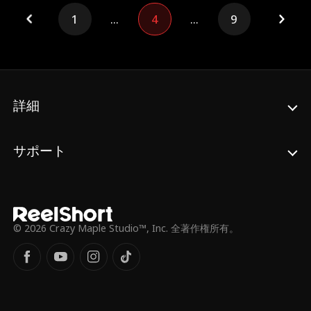
1
...
4
...
9
詳細
サポート
© 2026 Crazy Maple Studio™, Inc. 全著作権所有。