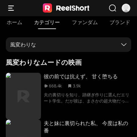
ホーム
カテゴリー
ファンダム
ブランド
風変わりな
風変わりなムードの映画
彼の前では抗えず、 甘く堕ちる
668.4k
3.9k
夫の裏切りを知り、跡継ぎ作りに選んだエリ
ート学生。だが彼は、まさかの超大物だっ
た。
夫と妹に裏切られた私、 今度は私の
番