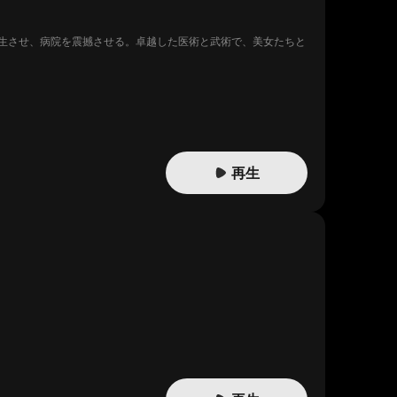
生させ、病院を震撼させる。卓越した医術と武術で、美女たちと
再生