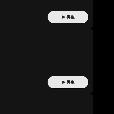
再生
再生