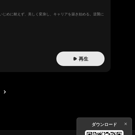
いじめに耐えず、美しく変身し、キャリアを築き始める。逆襲に
再生
ダウンロード