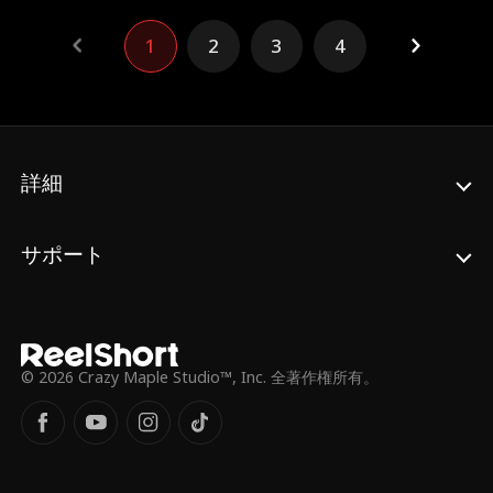
に徹底的に復讐することを決意する……
1
2
3
4
詳細
サポート
© 2026 Crazy Maple Studio™, Inc. 全著作権所有。