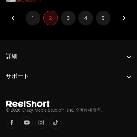
がら、心もキャリアも崩れないようにしなけ
ればならない。
1
2
3
4
5
詳細
サポート
© 2026 Crazy Maple Studio™, Inc. 全著作権所有。