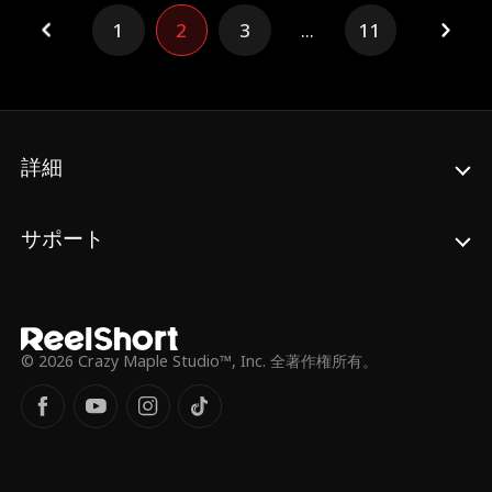
1
2
3
...
11
詳細
サポート
© 2026 Crazy Maple Studio™, Inc. 全著作権所有。