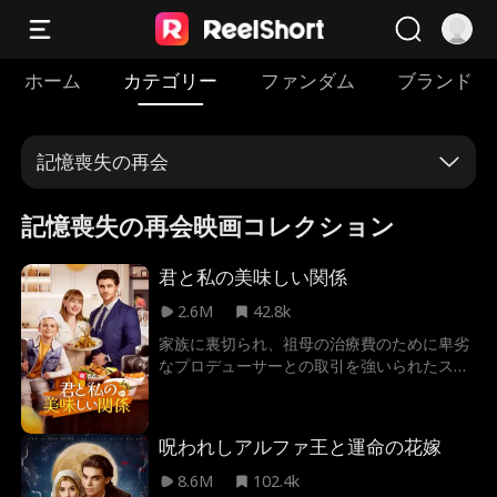
ホーム
カテゴリー
ファンダム
ブランド
記憶喪失の再会
記憶喪失の再会映画コレクション
君と私の美味しい関係
2.6M
42.8k
家族に裏切られ、祖母の治療費のために卑劣
なプロデューサーとの取引を強いられたスカ
イラー。しかし運命はクライングループの
CEO・マクスウェルとの一夜をもたらす。結
果として彼女は身籠るが、海外へと追いやら
呪われしアルファ王と運命の花嫁
れてしまう。 6年後、息子を連れて帰国した
スカイラーはレストランをオープン。そして
8.6M
102.4k