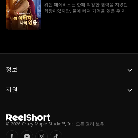
교장인 자신의 어머니 엠마와 잭을 연결시킨
워렌 데이비스는 한때 막강한 권력을 지녔던
다. 두 사람은 계약 결혼을 하게 되고, 잭은 엠
회장이었지만, 물에 빠져 기억을 잃은 후 자신
마 교장을 몰아내려는 학장의 계략 속에서 엠
이 설립한 호텔에서 포터로 일하게 된다. 직원
마와 학교의 파산 위기까지 구해낸다. 하지만
들은 물론, 친아들에게까지 비천한 하인으로
엠마는 이사회에서 쫓겨날 위기에 처하게 되
취급당하며 모욕을 견디던 그는 마침내 자신
고, 잭은 수십억 달러를 들여 엠마를 또 한번
의 정체를 기억해낸다.
구해내며 정체가 밝혀지게 되는데, 그는 전 세
계에서 가장 돈이 많은 재벌이었다!
정보
지원
© 2026 Crazy Maple Studio™, Inc. 모든 권리 보유.