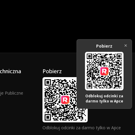
Pobierz
chniczna
Pobierz
e Publiczne
Odblokuj odcinki za
darmo tylko w Apce
Odblokuj odcinki za darmo tylko w Apce