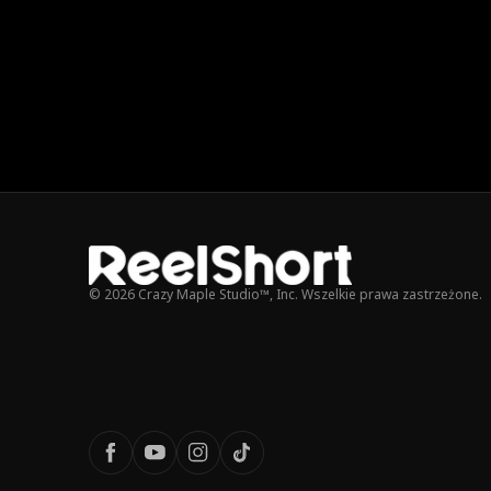
© 2026 Crazy Maple Studio™, Inc. Wszelkie prawa zastrzeżone.