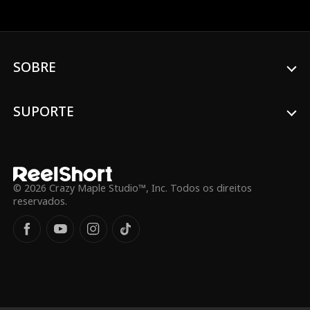
o bilionário Levi entra em sua vida, tudo
muda...
SOBRE
SUPORTE
© 2026 Crazy Maple Studio™, Inc. Todos os direitos
reservados.