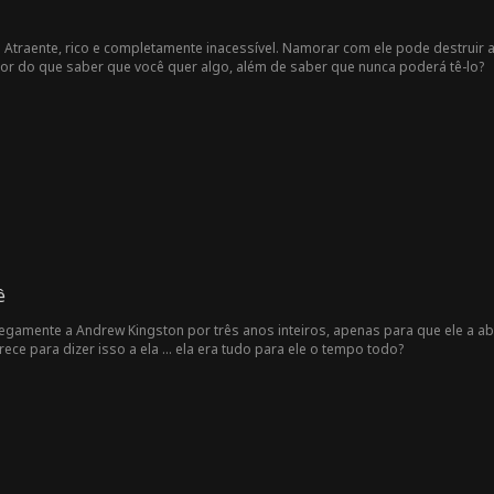
. Atraente, rico e completamente inacessível. Namorar com ele pode destruir a
ior do que saber que você quer algo, além de saber que nunca poderá tê-lo?
ê
egamente a Andrew Kingston por três anos inteiros, apenas para que ele a 
ce para dizer isso a ela ... ela era tudo para ele o tempo todo?