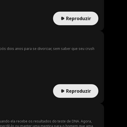
Reproduzir
pós dois anos para se divorciar, sem saber que seu crush
Reproduzir
quando ela recebe os resultados do teste de DNA. Agora,
 de perdê-lo ou manter uma mentira para o homem que ama.