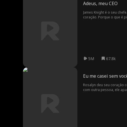
Adeus, meu CEO
James Knight é o seu chefe
coração. Porque o que é p
5M
67.8k
Eu me casei sem voc
Rosalyn deu seu coração c
com outra pessoa, ele apare