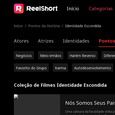
Início
Categorias
Início
/
Pontos da História
/
Identidade Escondida
Atores
Atrizes
Identidades
Pontos
Negócios
Meio-irmãos
Harém Reverso
Difere
Favorito do Grupo
Karma
Autodesenvolvimento
Coleção de Filmes Identidade Escondida
Nós Somos Seus Pai
Uma caloura da faculdade volta p