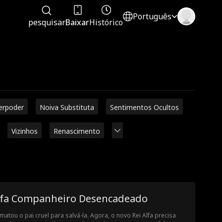
Português
pesquisar
Baixar
Histórico
erpoder
Noiva Substituta
Sentimentos Ocultos
Vizinhos
Renascimento
lfa Companheiro Desencadeado
 matou o pai cruel para salvá-la. Agora, o novo Rei Alfa precisa