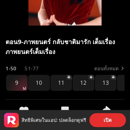
ตอน9-ภาพยนตร์ กลับชาติมารัก เต็มเรื่อง
ภาพยนตร์เต็มเรื่อง
1-50
51-77
ตอนทั้งหมด
9
10
11
12
13
1
เปิด
สิทธิพิเศษในแอป: ปลดล็อกดูฟรี
177
26.7k
แชร์