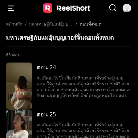
หน้าหลัก
/
มหาเศรษฐีกับแม่อุ้มบุญ
/
ตอนทั้งหมด
เวอร์จิ้น
มหาเศรษฐีกับแม่อุ้มบุญเวอร์จิ้นตอนทั้งหมด
65
ตอน
ตอน 24
จะเกิดอะไรขึ้นเมื่อนักศึกษาสาวที่รับจ้างอุ้มบุญ
เสนอให้ลูกค้าของเธอมีลูกด้วยวิธีธรรมชาติ? ด้วย
ความที่อยากช่วยพ่อตัวเองมาก หรรษาจึงตอบตกลง
รับงานอุ้มบุญให้วรวิทย์ ทิพย์ตระกูลหนุ่มโสดมหา
เศรษฐีสุดหล่อร้อนแรง เมื่อโลกของทั้งคู่มาบรรจบ
กันและเส้นแบ่งระหว่างหน้าที่กับความรู้สึกเริ่ม
เลือนลาง หรรษาก็พบว่าตัวเองไม่อาจต้านทาน
ตอน 25
เสน่ห์ของวรวิทย์ได้ แต่ลึก ๆ ในใจก็ยังมีคำถามว่าว
รวิทย์รู้สึกเหมือนกันหรือเปล่า?
จะเกิดอะไรขึ้นเมื่อนักศึกษาสาวที่รับจ้างอุ้มบุญ
เสนอให้ลูกค้าของเธอมีลูกด้วยวิธีธรรมชาติ? ด้วย
ความที่อยากช่วยพ่อตัวเองมาก หรรษาจึงตอบตกลง