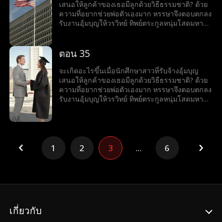
เสนอให้ลูกค้าของเธอมีลูกด้วยวิธีธรรมชาติ? ด้วย
ความที่อยากช่วยพ่อตัวเองมาก หรรษาจึงตอบตกลง
รับงานอุ้มบุญให้วรวิทย์ ทิพย์ตระกูลหนุ่มโสดมหา
เศรษฐีสุดหล่อร้อนแรง เมื่อโลกของทั้งคู่มาบรรจบ
กันและเส้นแบ่งระหว่างหน้าที่กับความรู้สึกเริ่ม
เลือนลาง หรรษาก็พบว่าตัวเองไม่อาจต้านทาน
ตอน 35
เสน่ห์ของวรวิทย์ได้ แต่ลึก ๆ ในใจก็ยังมีคำถามว่าว
รวิทย์รู้สึกเหมือนกันหรือเปล่า?
จะเกิดอะไรขึ้นเมื่อนักศึกษาสาวที่รับจ้างอุ้มบุญ
เสนอให้ลูกค้าของเธอมีลูกด้วยวิธีธรรมชาติ? ด้วย
ความที่อยากช่วยพ่อตัวเองมาก หรรษาจึงตอบตกลง
รับงานอุ้มบุญให้วรวิทย์ ทิพย์ตระกูลหนุ่มโสดมหา
เศรษฐีสุดหล่อร้อนแรง เมื่อโลกของทั้งคู่มาบรรจบ
กันและเส้นแบ่งระหว่างหน้าที่กับความรู้สึกเริ่ม
เลือนลาง หรรษาก็พบว่าตัวเองไม่อาจต้านทาน
เสน่ห์ของวรวิทย์ได้ แต่ลึก ๆ ในใจก็ยังมีคำถามว่าว
รวิทย์รู้สึกเหมือนกันหรือเปล่า?
1
2
3
...
6
เกี่ยวกับ