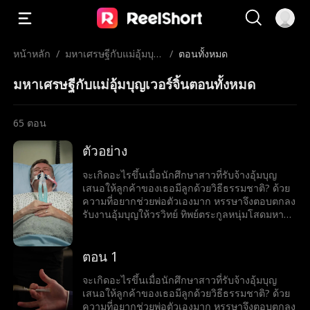
หน้าหลัก
/
มหาเศรษฐีกับแม่อุ้มบุญ
/
ตอนทั้งหมด
เวอร์จิ้น
มหาเศรษฐีกับแม่อุ้มบุญเวอร์จิ้นตอนทั้งหมด
65
ตอน
ตัวอย่าง
จะเกิดอะไรขึ้นเมื่อนักศึกษาสาวที่รับจ้างอุ้มบุญ
เสนอให้ลูกค้าของเธอมีลูกด้วยวิธีธรรมชาติ? ด้วย
ความที่อยากช่วยพ่อตัวเองมาก หรรษาจึงตอบตกลง
รับงานอุ้มบุญให้วรวิทย์ ทิพย์ตระกูลหนุ่มโสดมหา
เศรษฐีสุดหล่อร้อนแรง เมื่อโลกของทั้งคู่มาบรรจบ
กันและเส้นแบ่งระหว่างหน้าที่กับความรู้สึกเริ่ม
เลือนลาง หรรษาก็พบว่าตัวเองไม่อาจต้านทาน
ตอน 1
เสน่ห์ของวรวิทย์ได้ แต่ลึก ๆ ในใจก็ยังมีคำถามว่าว
รวิทย์รู้สึกเหมือนกันหรือเปล่า?
จะเกิดอะไรขึ้นเมื่อนักศึกษาสาวที่รับจ้างอุ้มบุญ
เสนอให้ลูกค้าของเธอมีลูกด้วยวิธีธรรมชาติ? ด้วย
ความที่อยากช่วยพ่อตัวเองมาก หรรษาจึงตอบตกลง