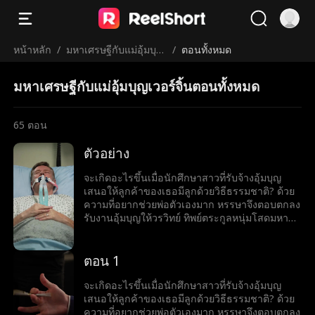
หน้าหลัก
/
มหาเศรษฐีกับแม่อุ้มบุญ
/
ตอนทั้งหมด
เวอร์จิ้น
มหาเศรษฐีกับแม่อุ้มบุญเวอร์จิ้นตอนทั้งหมด
65
ตอน
ตัวอย่าง
จะเกิดอะไรขึ้นเมื่อนักศึกษาสาวที่รับจ้างอุ้มบุญ
เสนอให้ลูกค้าของเธอมีลูกด้วยวิธีธรรมชาติ? ด้วย
ความที่อยากช่วยพ่อตัวเองมาก หรรษาจึงตอบตกลง
รับงานอุ้มบุญให้วรวิทย์ ทิพย์ตระกูลหนุ่มโสดมหา
เศรษฐีสุดหล่อร้อนแรง เมื่อโลกของทั้งคู่มาบรรจบ
กันและเส้นแบ่งระหว่างหน้าที่กับความรู้สึกเริ่ม
เลือนลาง หรรษาก็พบว่าตัวเองไม่อาจต้านทาน
ตอน 1
เสน่ห์ของวรวิทย์ได้ แต่ลึก ๆ ในใจก็ยังมีคำถามว่าว
รวิทย์รู้สึกเหมือนกันหรือเปล่า?
จะเกิดอะไรขึ้นเมื่อนักศึกษาสาวที่รับจ้างอุ้มบุญ
เสนอให้ลูกค้าของเธอมีลูกด้วยวิธีธรรมชาติ? ด้วย
ความที่อยากช่วยพ่อตัวเองมาก หรรษาจึงตอบตกลง