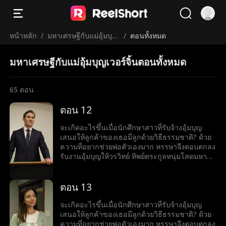
หน้าหลัก
/
มหาเศรษฐีกับแม่อุ้มบุญ
/
ตอนทั้งหมด
เวอร์จิ้น
มหาเศรษฐีกับแม่อุ้มบุญเวอร์จิ้นตอนทั้งหมด
65
ตอน
ตอน 12
จะเกิดอะไรขึ้นเมื่อนักศึกษาสาวที่รับจ้างอุ้มบุญ
เสนอให้ลูกค้าของเธอมีลูกด้วยวิธีธรรมชาติ? ด้วย
ความที่อยากช่วยพ่อตัวเองมาก หรรษาจึงตอบตกลง
รับงานอุ้มบุญให้วรวิทย์ ทิพย์ตระกูลหนุ่มโสดมหา
เศรษฐีสุดหล่อร้อนแรง เมื่อโลกของทั้งคู่มาบรรจบ
กันและเส้นแบ่งระหว่างหน้าที่กับความรู้สึกเริ่ม
เลือนลาง หรรษาก็พบว่าตัวเองไม่อาจต้านทาน
ตอน 13
เสน่ห์ของวรวิทย์ได้ แต่ลึก ๆ ในใจก็ยังมีคำถามว่าว
รวิทย์รู้สึกเหมือนกันหรือเปล่า?
จะเกิดอะไรขึ้นเมื่อนักศึกษาสาวที่รับจ้างอุ้มบุญ
เสนอให้ลูกค้าของเธอมีลูกด้วยวิธีธรรมชาติ? ด้วย
ความที่อยากช่วยพ่อตัวเองมาก หรรษาจึงตอบตกลง