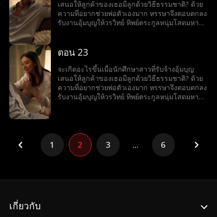
เสนอให้ลูกค้าของเธอมีลูกด้วยวิธีธรรมชาติ? ด้วย
ความที่อยากช่วยพ่อตัวเองมาก หรรษาจึงตอบตกลง
รับงานอุ้มบุญให้วรวิทย์ ทิพย์ตระกูลหนุ่มโสดมหา
เศรษฐีสุดหล่อร้อนแรง เมื่อโลกของทั้งคู่มาบรรจบ
กันและเส้นแบ่งระหว่างหน้าที่กับความรู้สึกเริ่ม
เลือนลาง หรรษาก็พบว่าตัวเองไม่อาจต้านทาน
ตอน 23
เสน่ห์ของวรวิทย์ได้ แต่ลึก ๆ ในใจก็ยังมีคำถามว่าว
รวิทย์รู้สึกเหมือนกันหรือเปล่า?
จะเกิดอะไรขึ้นเมื่อนักศึกษาสาวที่รับจ้างอุ้มบุญ
เสนอให้ลูกค้าของเธอมีลูกด้วยวิธีธรรมชาติ? ด้วย
ความที่อยากช่วยพ่อตัวเองมาก หรรษาจึงตอบตกลง
รับงานอุ้มบุญให้วรวิทย์ ทิพย์ตระกูลหนุ่มโสดมหา
เศรษฐีสุดหล่อร้อนแรง เมื่อโลกของทั้งคู่มาบรรจบ
กันและเส้นแบ่งระหว่างหน้าที่กับความรู้สึกเริ่ม
เลือนลาง หรรษาก็พบว่าตัวเองไม่อาจต้านทาน
เสน่ห์ของวรวิทย์ได้ แต่ลึก ๆ ในใจก็ยังมีคำถามว่าว
รวิทย์รู้สึกเหมือนกันหรือเปล่า?
1
2
3
...
6
เกี่ยวกับ