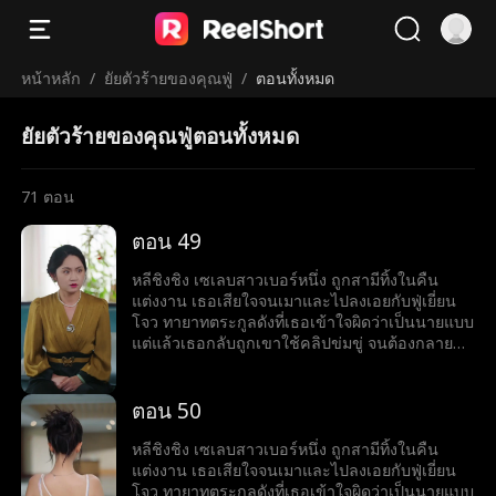
หน้าหลัก
/
ยัยตัวร้ายของคุณฟู่
/
ตอนทั้งหมด
ยัยตัวร้ายของคุณฟู่ตอนทั้งหมด
71
ตอน
ตอน 49
หลีชิงชิง เซเลบสาวเบอร์หนึ่ง ถูกสามีทิ้งในคืน
แต่งงาน เธอเสียใจจนเมาและไปลงเอยกับฟู่เยี่ยน
โจว ทายาทตระกูลดังที่เธอเข้าใจผิดว่าเป็นนายแบบ
แต่แล้วเธอกลับถูกเขาใช้คลิปข่มขู่ จนต้องกลายมา
เป็นเบ๊ให้เขาเรียกใช้ พร้อมคำถามที่เขาถามทุกวัน
ว่า หย่ารึยัง?
ตอน 50
หลีชิงชิง เซเลบสาวเบอร์หนึ่ง ถูกสามีทิ้งในคืน
แต่งงาน เธอเสียใจจนเมาและไปลงเอยกับฟู่เยี่ยน
โจว ทายาทตระกูลดังที่เธอเข้าใจผิดว่าเป็นนายแบบ