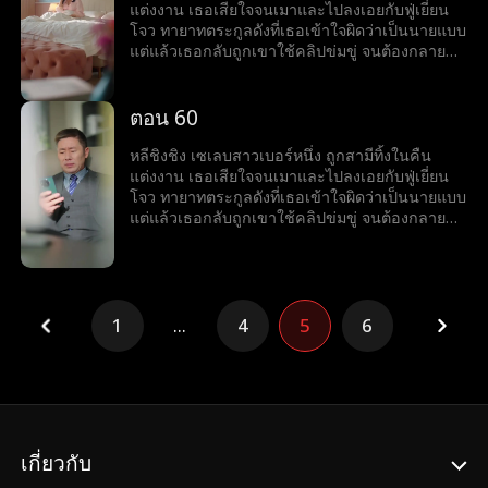
แต่งงาน เธอเสียใจจนเมาและไปลงเอยกับฟู่เยี่ยน
โจว ทายาทตระกูลดังที่เธอเข้าใจผิดว่าเป็นนายแบบ
แต่แล้วเธอกลับถูกเขาใช้คลิปข่มขู่ จนต้องกลายมา
เป็นเบ๊ให้เขาเรียกใช้ พร้อมคำถามที่เขาถามทุกวัน
ว่า หย่ารึยัง?
ตอน 60
หลีชิงชิง เซเลบสาวเบอร์หนึ่ง ถูกสามีทิ้งในคืน
แต่งงาน เธอเสียใจจนเมาและไปลงเอยกับฟู่เยี่ยน
โจว ทายาทตระกูลดังที่เธอเข้าใจผิดว่าเป็นนายแบบ
แต่แล้วเธอกลับถูกเขาใช้คลิปข่มขู่ จนต้องกลายมา
เป็นเบ๊ให้เขาเรียกใช้ พร้อมคำถามที่เขาถามทุกวัน
ว่า หย่ารึยัง?
1
...
4
5
6
เกี่ยวกับ