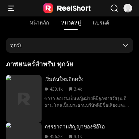
หน้าหลัก
หมวดหมู่
แบรนด์
ทุกวัย
ภาพยนตร์สำหรับ ทุกวัย
เริ่มต้นใหม่อีกครั้ง
439.1k
3.4k
ซาร่า ลอเรนเป็นหญิงม่ายที่มีลูกชายวัยรุ่น อี
ธาน โคลเป็นประธานบริษัทที่มีชื่อเสียงและ
ต้องการเข้าซื้อกิจการของเธอ เขาเป็นคนหยิ่ง
ยโสและมีความฉลาดสูง และมีความหล่อ
เหมือนไม่จำเป็น และเขาจะไม่หยุดยั้งจนกว่าจะ
ภรรยาตามสัญญาของซีอีโอ
ได้สิ่งที่เขาต้องการ และสิ่งที่เขาต้องการคือใจ
456.2k
3.1k